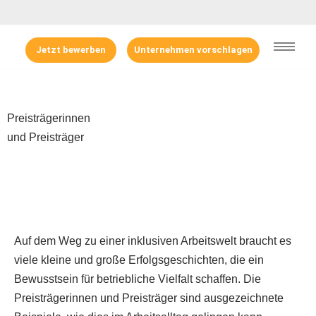
Zum
Jetzt bewerben
Unternehmen vorschlagen
Inhalt
springen
Preisträgerinnen
und Preisträger
Auf dem Weg zu einer inklusiven Arbeitswelt braucht es
viele kleine und große Erfolgsgeschichten, die ein
Bewusstsein für betriebliche Vielfalt schaffen. Die
Preisträgerinnen und Preisträger sind ausgezeichnete