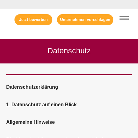
Zum
Jetzt bewerben
Unternehmen vorschlagen
Inhalt
springen
Datenschutz
Datenschutz­erklärung
1. Datenschutz auf einen Blick
Allgemeine Hinweise