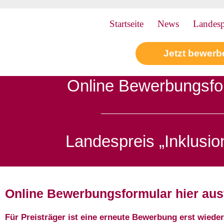
Startseite
News
Landesp
Zum
Inhalt
Jetzt bewerb
springen
Online Bewerbungsfo
Landespreis „Inklusio
Online Bewerbungsformular hier aus
Für Preisträger ist eine erneute Bewerbung erst wiede