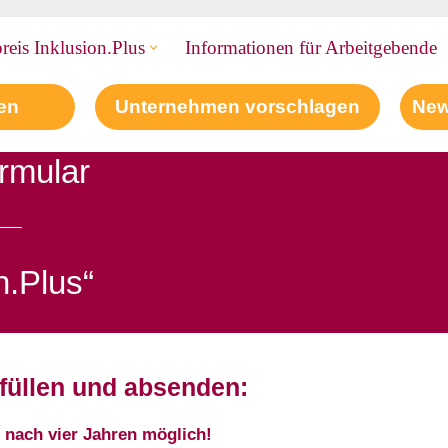
reis Inklusion.Plus
Informationen für Arbeitgebende
en
Unternehmen vorschlagen
New
rmular
n.Plus“
füllen und absenden:
r nach vier Jahren möglich!