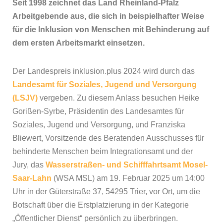
Seit 1998 zeichnet das Land Rheinland-Pfalz
Arbeitgebende aus, die sich in beispielhafter Weise
für die Inklusion von Menschen mit Behinderung auf
dem ersten Arbeitsmarkt einsetzen.
Der Landespreis inklusion.plus 2024 wird durch das
Landesamt für Soziales, Jugend und Versorgung
(LSJV)
vergeben. Zu diesem Anlass besuchen Heike
Gorißen-Syrbe, Präsidentin des Landesamtes für
Soziales, Jugend und Versorgung, und Franziska
Bliewert, Vorsitzende des Beratenden Ausschusses für
behinderte Menschen beim Integrationsamt und der
Jury, das
Wasserstraßen- und Schifffahrtsamt Mosel-
Saar-Lahn
(WSA MSL) am 19. Februar 2025 um 14:00
Uhr in der Güterstraße 37, 54295 Trier, vor Ort, um die
Botschaft über die Erstplatzierung in der Kategorie
„Öffentlicher Dienst“ persönlich zu überbringen.