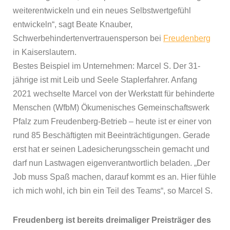
weiterentwickeln und ein neues Selbstwertgefühl
entwickeln“, sagt Beate Knauber,
Schwerbehindertenvertrauensperson bei
Freudenberg
in Kaiserslautern.
Bestes Beispiel im Unternehmen: Marcel S. Der 31-
jährige ist mit Leib und Seele Staplerfahrer. Anfang
2021 wechselte Marcel von der Werkstatt für behinderte
Menschen (WfbM) Ökumenisches Gemeinschaftswerk
Pfalz zum Freudenberg-Betrieb – heute ist er einer von
rund 85 Beschäftigten mit Beeinträchtigungen. Gerade
erst hat er seinen Ladesicherungsschein gemacht und
darf nun Lastwagen eigenverantwortlich beladen. „Der
Job muss Spaß machen, darauf kommt es an. Hier fühle
ich mich wohl, ich bin ein Teil des Teams“, so Marcel S.
Freudenberg ist bereits dreimaliger Preisträger des